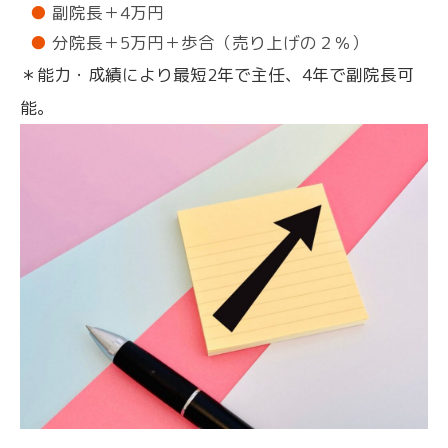
副院長＋4万円
分院長＋5万円＋歩合（売り上げの２％）
＊能力・成績により最短2年で主任、4年で副院長可
能。