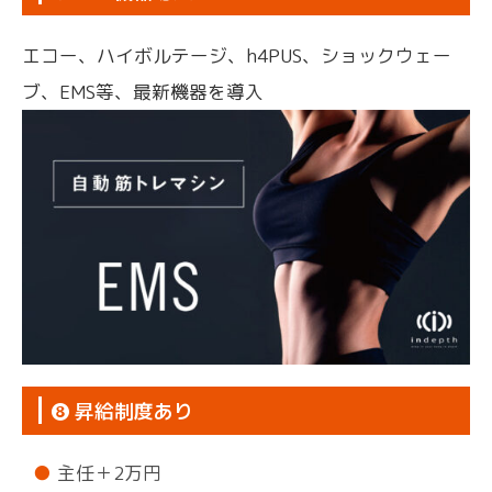
エコー、ハイボルテージ、h4PUS、ショックウェー
ブ、EMS等、最新機器を導入
❽ 昇給制度あり
主任＋2万円