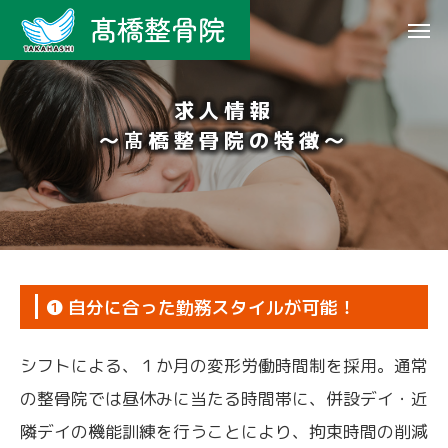
求人情報
～髙橋整骨院の特徴～
❶ 自分に合った勤務スタイルが可能！
シフトによる、１か月の変形労働時間制を採用。通常
の整骨院では昼休みに当たる時間帯に、併設デイ・近
隣デイの機能訓練を行うことにより、拘束時間の削減